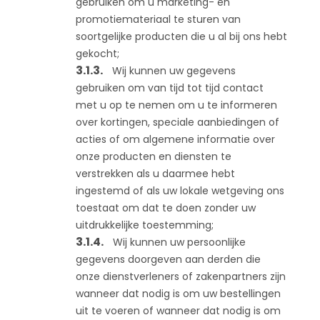
gebruiken om u marketing- en
promotiemateriaal te sturen van
soortgelijke producten die u al bij ons hebt
gekocht;
Wij kunnen uw gegevens
gebruiken om van tijd tot tijd contact
met u op te nemen om u te informeren
over kortingen, speciale aanbiedingen of
acties of om algemene informatie over
onze producten en diensten te
verstrekken als u daarmee hebt
ingestemd of als uw lokale wetgeving ons
toestaat om dat te doen zonder uw
uitdrukkelijke toestemming;
Wij kunnen uw persoonlijke
gegevens doorgeven aan derden die
onze dienstverleners of zakenpartners zijn
wanneer dat nodig is om uw bestellingen
uit te voeren of wanneer dat nodig is om