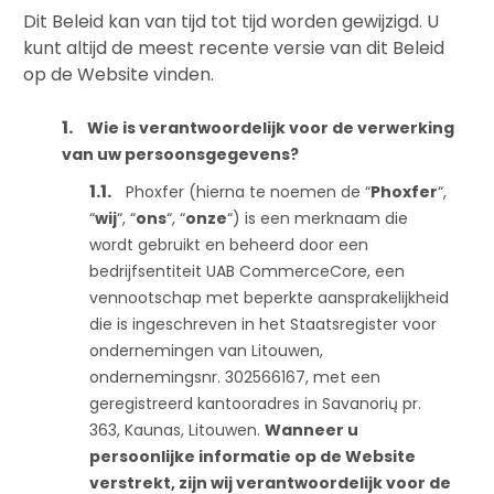
Dit Beleid kan van tijd tot tijd worden gewijzigd. U
kunt altijd de meest recente versie van dit Beleid
op de Website vinden.
Wie is verantwoordelijk voor de verwerking
van uw persoonsgegevens
?
Phoxfer (hierna te noemen de “
Phoxfer
“,
“
wij
“, “
ons
“, “
onze
“) is een merknaam die
wordt gebruikt en beheerd door een
bedrijfsentiteit UAB CommerceCore, een
vennootschap met beperkte aansprakelijkheid
die is ingeschreven in het Staatsregister voor
ondernemingen van Litouwen,
ondernemingsnr. 302566167, met een
geregistreerd kantooradres in Savanorių pr.
363, Kaunas, Litouwen.
Wanneer u
persoonlijke informatie op de Website
verstrekt, zijn wij verantwoordelijk voor de