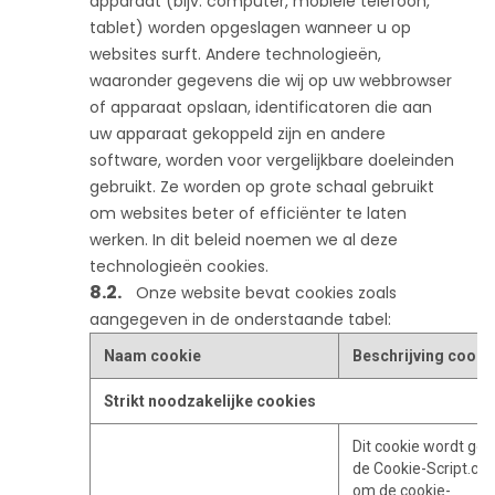
apparaat (bijv. computer, mobiele telefoon,
tablet) worden opgeslagen wanneer u op
websites surft. Andere technologieën,
waaronder gegevens die wij op uw webbrowser
of apparaat opslaan, identificatoren die aan
uw apparaat gekoppeld zijn en andere
software, worden voor vergelijkbare doeleinden
gebruikt. Ze worden op grote schaal gebruikt
om websites beter of efficiënter te laten
werken. In dit beleid noemen we al deze
technologieën cookies.
Onze website bevat cookies zoals
aangegeven in de onderstaande tabel:
Naam cookie
Beschrijving cooki
Strikt noodzakelijke cookies
Dit cookie wordt geb
de Cookie-Script.co
om de cookie-