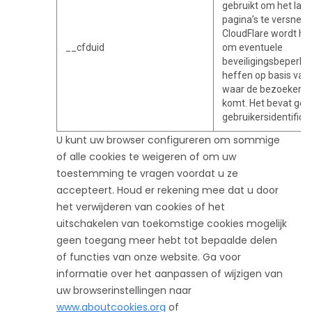
gebruikt om het lad
pagina’s te versnell
CloudFlare wordt het
__cfduid
om eventuele
beveiligingsbeperki
heffen op basis van 
waar de bezoeker v
komt. Het bevat gee
gebruikersidentifica
U kunt uw browser configureren om sommige
of alle cookies te weigeren of om uw
toestemming te vragen voordat u ze
accepteert. Houd er rekening mee dat u door
het verwijderen van cookies of het
uitschakelen van toekomstige cookies mogelijk
geen toegang meer hebt tot bepaalde delen
of functies van onze website. Ga voor
informatie over het aanpassen of wijzigen van
uw browserinstellingen naar
www.aboutcookies.org
of