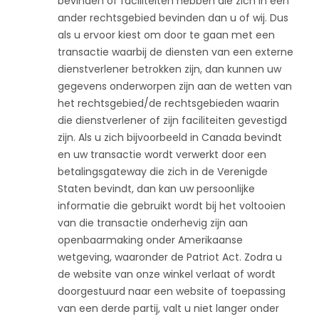
bevinden of faciliteiten hebben die zich in een
ander rechtsgebied bevinden dan u of wij. Dus
als u ervoor kiest om door te gaan met een
transactie waarbij de diensten van een externe
dienstverlener betrokken zijn, dan kunnen uw
gegevens onderworpen zijn aan de wetten van
het rechtsgebied/de rechtsgebieden waarin
die dienstverlener of zijn faciliteiten gevestigd
zijn. Als u zich bijvoorbeeld in Canada bevindt
en uw transactie wordt verwerkt door een
betalingsgateway die zich in de Verenigde
Staten bevindt, dan kan uw persoonlijke
informatie die gebruikt wordt bij het voltooien
van die transactie onderhevig zijn aan
openbaarmaking onder Amerikaanse
wetgeving, waaronder de Patriot Act. Zodra u
de website van onze winkel verlaat of wordt
doorgestuurd naar een website of toepassing
van een derde partij, valt u niet langer onder